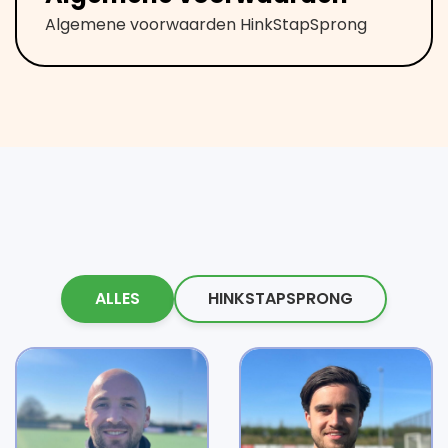
Algemene voorwaarden HinkStapSprong
ALLES
HINKSTAPSPRONG