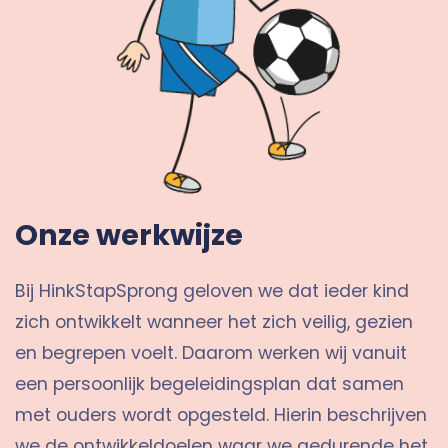
Onze werkwijze
Bij HinkStapSprong geloven we dat ieder kind
zich ontwikkelt wanneer het zich veilig, gezien
en begrepen voelt. Daarom werken wij vanuit
een persoonlijk begeleidingsplan dat samen
met ouders wordt opgesteld. Hierin beschrijven
we de ontwikkeldoelen waar we gedurende het