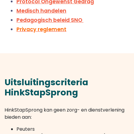
Protocol Ongewenst Gedrag
Medisch handelen
Pedagogisch beleid SNO
Privacy reglement
Uitsluitingscriteria
HinkStapSprong
HinkStapSprong kan geen zorg- en dienstverlening
bieden aan:
Peuters