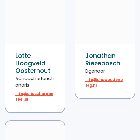
Lotte
Jonathan
Hoogveld-
Riezebosch
Oosterhout
Eigenaar
Aandachtsfuncti
info@snowoudenb
onaris
erg.nl
info@snoscherpen
zeel.nl