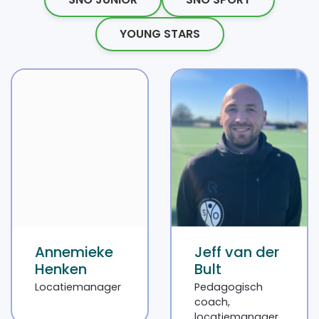
YOUNG STARS
Annemieke
Jeff van der
Henken
Bult
Locatiemanager
Pedagogisch
coach,
locatiemanager