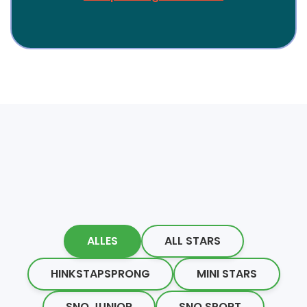
ALLES
ALL STARS
HINKSTAPSPRONG
MINI STARS
SNO JUNIOR
SNO SPORT