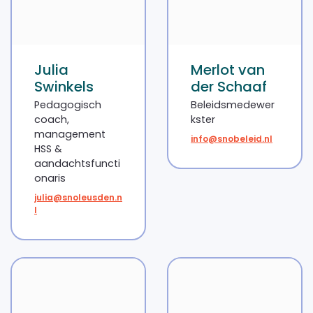
Julia
Merlot van
Swinkels
der Schaaf
Pedagogisch
Beleidsmedewer
coach,
kster
management
info@snobeleid.nl
HSS &
aandachtsfuncti
onaris
julia@snoleusden.n
l