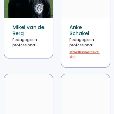
Mikel van de
Anke
Berg
Schakel
Pedagogisch
Pedagogisch
professional
professional
info@hssbarnevel
d.nl