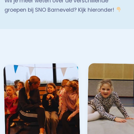
Wil je meer weten over de verschillende
groepen bij SNO Barneveld? Kijk hieronder!