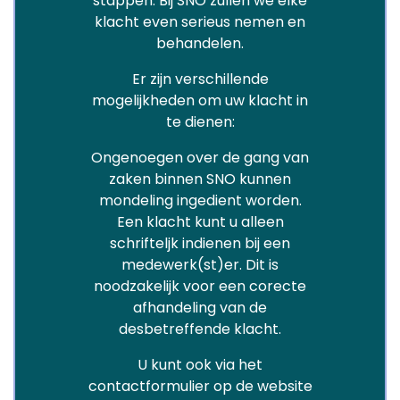
stappen. Bij SNO zullen we elke
klacht even serieus nemen en
behandelen.
Er zijn verschillende
mogelijkheden om uw klacht in
te dienen:
Ongenoegen over de gang van
zaken binnen SNO kunnen
mondeling ingedient worden.
Een klacht kunt u alleen
schrifteljk indienen bij een
medewerk(st)er. Dit is
noodzakelijk voor een corecte
afhandeling van de
desbetreffende klacht.
U kunt ook via het
contactformulier op de website